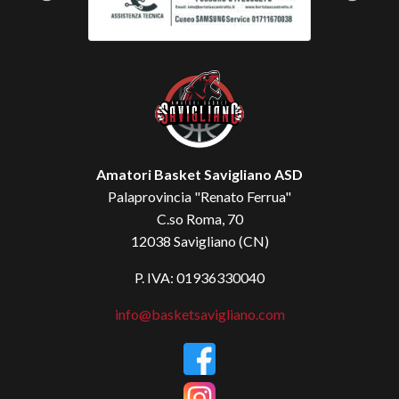
Amatori Basket Savigliano ASD
Palaprovincia "Renato Ferrua"
C.so Roma, 70
12038 Savigliano (CN)
P. IVA: 01936330040
info@basketsavigliano.com