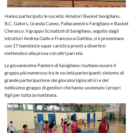
Hanno partecipato le società: Amatori Basket Savigliano,
B.C. Gators, Granda Cuneo, Pallacanestro Farigliano e Basket
Cherasco. Il gruppo Scoiattoli di Savigliano, seguito dagli
istruttori Andrea Gallo e Francesca Gattino, si è presentano
con 17 bambini/e super carichi e pronti a divertirsi
mettendosi alla prova con altri pari età.
Le giovanissime Pantere di Savigliano risultano essere il
gruppo più numeroso tra le società partecipanti; sintomo di
grande partecipazione dei giocatori/giocatrici e del
bellissimo gruppo di genitori che hanno sostenuto i propri
figli per tutta la mattinata.