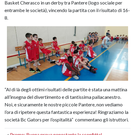
Basket Cherasco in un derby tra Pantere (logo sociale per
entrambe le società), vincendo la partita con il risultato di 16-
8.
“Al di là degli ottimi risultati delle partite è stata una mattina
all’insegna del divertimento e di tantissima pallacanestro.
Noi, e sicuramente le nostre piccole Pantere, non vediamo
l’ora di ripetere questa fantastica esperienza! Ringraziamo la
società Bc Gators per l’ospitalità” commentano gli istruttori.
«
Promo: Buona prova nonostante la sconfitta!