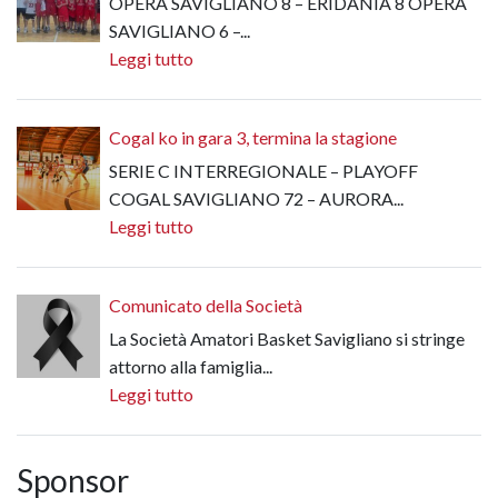
OPERA SAVIGLIANO 8 – ERIDANIA 8 OPERA
SAVIGLIANO 6 –...
Leggi tutto
Cogal ko in gara 3, termina la stagione
SERIE C INTERREGIONALE – PLAYOFF
COGAL SAVIGLIANO 72 – AURORA...
Leggi tutto
Comunicato della Società
La Società Amatori Basket Savigliano si stringe
attorno alla famiglia...
Leggi tutto
Sponsor