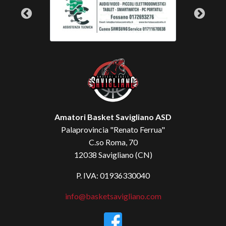
Amatori Basket Savigliano ASD
Palaprovincia "Renato Ferrua"
C.so Roma, 70
12038 Savigliano (CN)
P. IVA: 01936330040
info@basketsavigliano.com