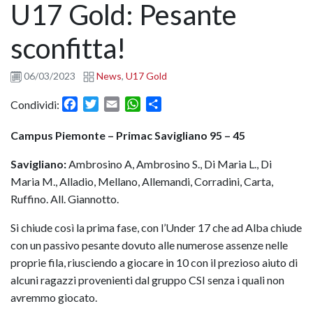
U17 Gold: Pesante
sconfitta!
06/03/2023
News
,
U17 Gold
Facebook
Twitter
Email
WhatsApp
Condividi
Condividi:
Campus Piemonte – Primac Savigliano 95 – 45
Savigliano:
Ambrosino A, Ambrosino S., Di Maria L., Di
Maria M., Alladio, Mellano, Allemandi, Corradini, Carta,
Ruffino. All. Giannotto.
Si chiude così la prima fase, con l’Under 17 che ad Alba chiude
con un passivo pesante dovuto alle numerose assenze nelle
proprie fila, riusciendo a giocare in 10 con il prezioso aiuto di
alcuni ragazzi provenienti dal gruppo CSI senza i quali non
avremmo giocato.