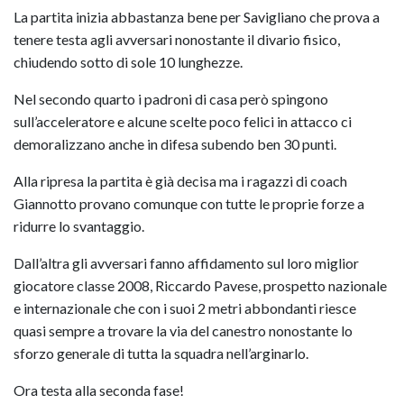
La partita inizia abbastanza bene per Savigliano che prova a
tenere testa agli avversari nonostante il divario fisico,
chiudendo sotto di sole 10 lunghezze.
Nel secondo quarto i padroni di casa però spingono
sull’acceleratore e alcune scelte poco felici in attacco ci
demoralizzano anche in difesa subendo ben 30 punti.
Alla ripresa la partita è già decisa ma i ragazzi di coach
Giannotto provano comunque con tutte le proprie forze a
ridurre lo svantaggio.
Dall’altra gli avversari fanno affidamento sul loro miglior
giocatore classe 2008, Riccardo Pavese, prospetto nazionale
e internazionale che con i suoi 2 metri abbondanti riesce
quasi sempre a trovare la via del canestro nonostante lo
sforzo generale di tutta la squadra nell’arginarlo.
Ora testa alla seconda fase!