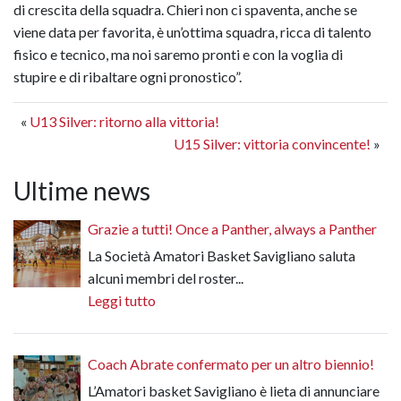
di crescita della squadra. Chieri non ci spaventa, anche se
viene data per favorita, è un’ottima squadra, ricca di talento
fisico e tecnico, ma noi saremo pronti e con la voglia di
stupire e di ribaltare ogni pronostico”.
«
U13 Silver: ritorno alla vittoria!
U15 Silver: vittoria convincente!
»
Ultime news
Grazie a tutti! Once a Panther, always a Panther
La Società Amatori Basket Savigliano saluta
alcuni membri del roster...
Leggi tutto
Coach Abrate confermato per un altro biennio!
L’Amatori basket Savigliano è lieta di annunciare