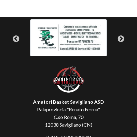
Amatori Basket Savigliano ASD
Palaprovincia "Renato Ferrua"
C.so Roma, 70
12038 Savigliano (CN)