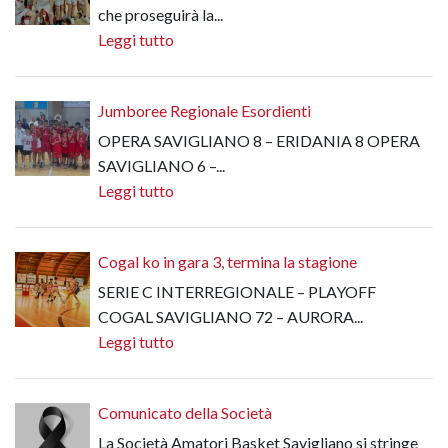
che proseguirà la...
Leggi tutto
Jumboree Regionale Esordienti
OPERA SAVIGLIANO 8 – ERIDANIA 8 OPERA
SAVIGLIANO 6 –...
Leggi tutto
Cogal ko in gara 3, termina la stagione
SERIE C INTERREGIONALE – PLAYOFF
COGAL SAVIGLIANO 72 – AURORA...
Leggi tutto
Comunicato della Società
La Società Amatori Basket Savigliano si stringe