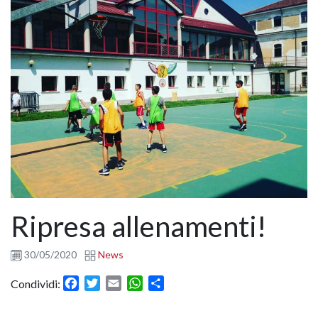
Ripresa allenamenti!
30/05/2020
News
Facebook
Twitter
Email
WhatsApp
Condividi
Condividi: