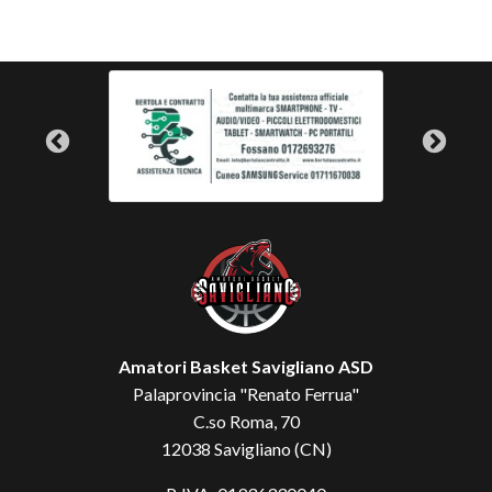
Amatori Basket Savigliano ASD
Palaprovincia "Renato Ferrua"
C.so Roma, 70
12038 Savigliano (CN)