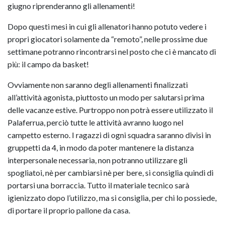
giugno riprenderanno gli allenamenti!
Dopo questi mesi in cui gli allenatori hanno potuto vedere i
propri giocatori solamente da “remoto”, nelle prossime due
settimane potranno rincontrarsi nel posto che ci è mancato di
più: il campo da basket!
Ovviamente non saranno degli allenamenti finalizzati
all’attività agonista, piuttosto un modo per salutarsi prima
delle vacanze estive. Purtroppo non potrà essere utilizzato il
Palaferrua, perciò tutte le attività avranno luogo nel
campetto esterno. I ragazzi di ogni squadra saranno divisi in
gruppetti da 4, in modo da poter mantenere la distanza
interpersonale necessaria, non potranno utilizzare gli
spogliatoi, nè per cambiarsi nè per bere, si consiglia quindi di
portarsi una borraccia. Tutto il materiale tecnico sarà
igienizzato dopo l’utilizzo, ma si consiglia, per chi lo possiede,
di portare il proprio pallone da casa.