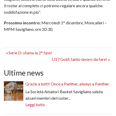
il roster al completo ci potremo regalare ancora qualche
soddisfazione in più”.
Prossimo incontro:
Mercoledì 1° dicembre, Moncalieri –
MPM Savigliano, ore 20:30.
«
Serie D: sfuma la 2° fase!
U17 Gold: tanto lavoro da fare!
»
Ultime news
Grazie a tutti! Once a Panther, always a Panther
La Società Amatori Basket Savigliano saluta
alcuni membri del roster...
Leggi tutto