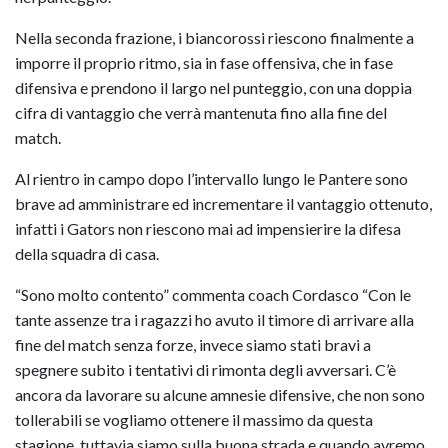
Nella seconda frazione, i biancorossi riescono finalmente a
imporre il proprio ritmo, sia in fase offensiva, che in fase
difensiva e prendono il largo nel punteggio, con una doppia
cifra di vantaggio che verrà mantenuta fino alla fine del
match.
Al rientro in campo dopo l’intervallo lungo le Pantere sono
brave ad amministrare ed incrementare il vantaggio ottenuto,
infatti i Gators non riescono mai ad impensierire la difesa
della squadra di casa.
“Sono molto contento” commenta coach Cordasco “Con le
tante assenze tra i ragazzi ho avuto il timore di arrivare alla
fine del match senza forze, invece siamo stati bravi a
spegnere subito i tentativi di rimonta degli avversari. C’è
ancora da lavorare su alcune amnesie difensive, che non sono
tollerabili se vogliamo ottenere il massimo da questa
stagione, tuttavia siamo sulla buona strada e quando avremo