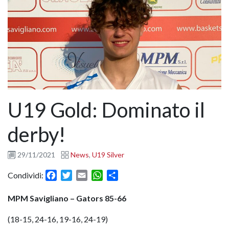
U19 Gold: Dominato il
derby!
29/11/2021
News
,
U19 Silver
Facebook
Twitter
Email
WhatsApp
Condividi
Condividi:
MPM Savigliano – Gators 85-66
(18-15, 24-16, 19-16, 24-19)