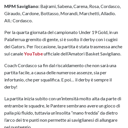
MPM Savigliano:
Bajrami, Sabena, Carena, Rosa, Cordasco,
Giraudo, Cardone, Bottasso, Morandi, Marchetti, Alladio.
All.: Cordasco.
Per la quarta giornata del campionato Under 19 Gold, in un
Palaferrua gremito di gente, si è svolto il derby con i cugini
dei Gators. Per l’occasione, la partita è stata trasmessa anche
sul canale
YouTube
ufficiale dell’Amatori Basket Savigliano.
Coach Cordasco sa fin dal riscaldamento che non sarà una
partita facile, a causa delle numerose assenze, sia per
infortunio, che per squalifica. E poi… il derby è sempre il
derby!
La partita inizia subito con un’intensità molto alta da parte di
entrambe le squadre, le Pantere sembrano avere un gioco di
palla più fluido, tuttavia un’insolita “mano fredda” da dietro
l’arco dei tre punti non permette ai saviglianesi di allungare
nel punteggio.