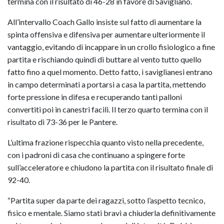
termina con il risultato di 46-28 in favore di Savigliano.
All’intervallo Coach Gallo insiste sul fatto di aumentare la
spinta offensiva e difensiva per aumentare ulteriormente il
vantaggio, evitando di incappare in un crollo fisiologico a fine
partita e rischiando quindi di buttare al vento tutto quello
fatto fino a quel momento. Detto fatto, i saviglianesi entrano
in campo determinati a portarsi a casa la partita, mettendo
forte pressione in difesa e recuperando tanti palloni
convertiti poi in canestri facili. Il terzo quarto termina con il
risultato di 73-36 per le Pantere.
L’ultima frazione rispecchia quanto visto nella precedente,
con i padroni di casa che continuano a spingere forte
sull’acceleratore e chiudono la partita con il risultato finale di
92-40.
“Partita super da parte dei ragazzi, sotto l’aspetto tecnico,
fisico e mentale. Siamo stati bravi a chiuderla definitivamente