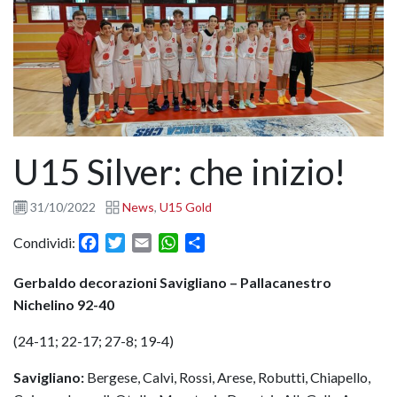
U15 Silver: che inizio!
31/10/2022
News
,
U15 Gold
Facebook
Twitter
Email
WhatsApp
Condividi
Condividi:
Gerbaldo decorazioni Savigliano – Pallacanestro
Nichelino 92-40
(24-11; 22-17; 27-8; 19-4)
Savigliano:
Bergese, Calvi, Rossi, Arese, Robutti, Chiapello,