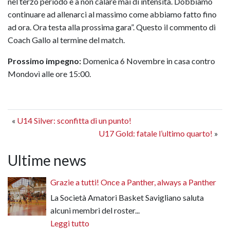
nel terzo periodo e a non calare mai di intensità. Dobbiamo
continuare ad allenarci al massimo come abbiamo fatto fino
ad ora. Ora testa alla prossima gara”. Questo il commento di
Coach Gallo al termine del match.
Prossimo impegno:
Domenica 6 Novembre in casa contro
Mondovì alle ore 15:00.
«
U14 Silver: sconfitta di un punto!
U17 Gold: fatale l’ultimo quarto!
»
Ultime news
Grazie a tutti! Once a Panther, always a Panther
La Società Amatori Basket Savigliano saluta
alcuni membri del roster...
Leggi tutto