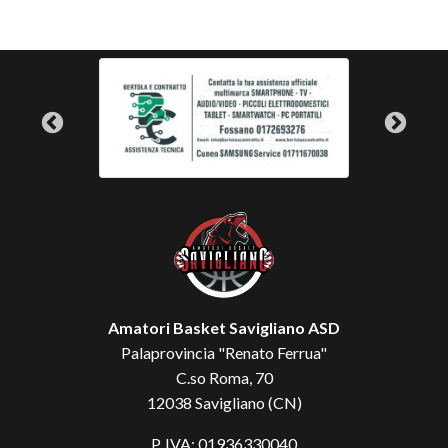
Amatori Basket Savigliano ASD
Palaprovincia "Renato Ferrua"
C.so Roma, 70
12038 Savigliano (CN)
P. IVA: 01936330040